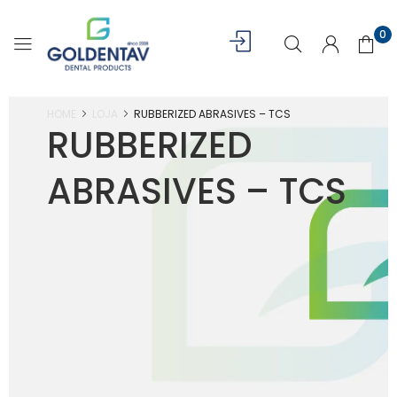
0
HOME
LOJA
RUBBERIZED ABRASIVES – TCS
RUBBERIZED
ABRASIVES – TCS