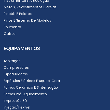
Instrumental E Articulação
Metais, Revestimentos E Areias
Pincéis E Paletes
Pinos E Sistema De Modelos
Polimento
Outros
EQUIPAMENTOS
Aspiração
Compressores
Espatuladoras
Espátulas Elétricas E Aquec. Cera
Fornos Cerâmica E Sinterização
Fornos Pré-Aquecimento
Impressão 3D
Injeção/Flexível