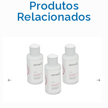
Produtos
Relacionados
AESTHETIC BLUE POLYMER – CANDULOR
79.00
€