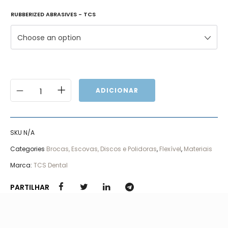
RUBBERIZED ABRASIVES - TCS
Choose an option
ADICIONAR
SKU
N/A
Categories
Brocas, Escovas, Discos e Polidoras
,
Flexível
,
Materiais
Marca:
TCS Dental
PARTILHAR