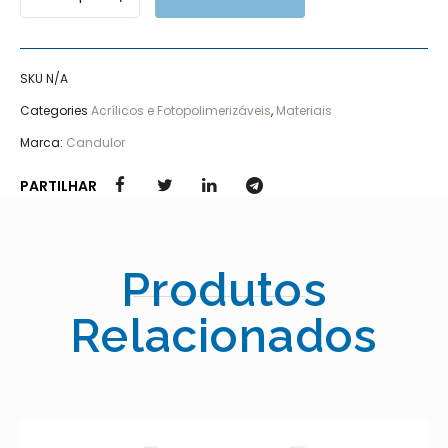
SKU
N/A
Categories
Acrílicos e Fotopolimerizáveis
,
Materiais
Marca:
Candulor
PARTILHAR
Produtos
Relacionados