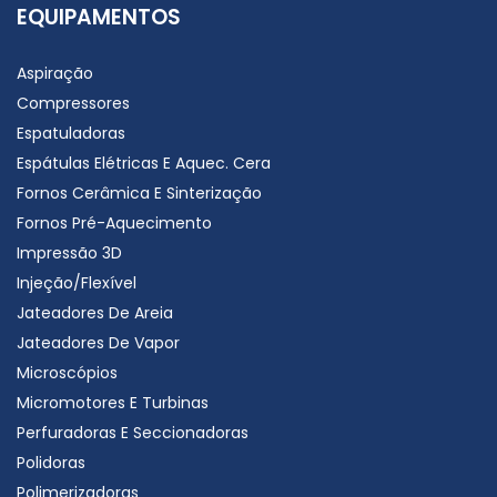
EQUIPAMENTOS
Aspiração
Compressores
Espatuladoras
Espátulas Elétricas E Aquec. Cera
Fornos Cerâmica E Sinterização
Fornos Pré-Aquecimento
Impressão 3D
Injeção/Flexível
Jateadores De Areia
Jateadores De Vapor
Microscópios
Micromotores E Turbinas
Perfuradoras E Seccionadoras
Polidoras
Polimerizadoras