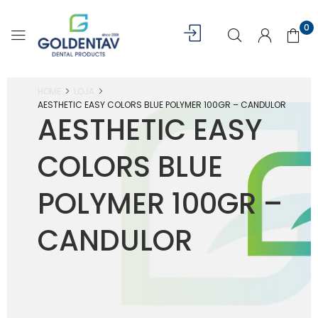
0
HOME
LOJA
AESTHETIC EASY COLORS BLUE POLYMER 100GR – CANDULOR
AESTHETIC EASY
COLORS BLUE
POLYMER 100GR –
CANDULOR