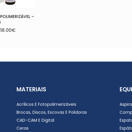
MATERIAIS
EQU
Acrílicos E Fotopolimerizáveis
Aspir
Brocas, Discos, Escovas E Polidoras
Comp
CAD-CAM E Digital
Espat
Ceras
Espátu