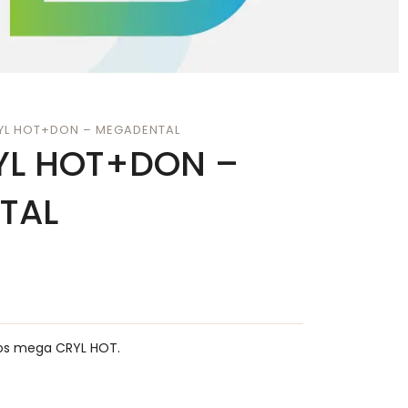
YL HOT+DON – MEGADENTAL
YL HOT+DON –
TAL
cos mega CRYL HOT.