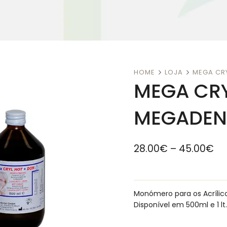
HOME
LOJA
MEGA CR
MEGA CR
MEGADEN
28.00
€
–
45.00
€
Monómero para os Acríli
Disponível em 500ml e 1 lt.