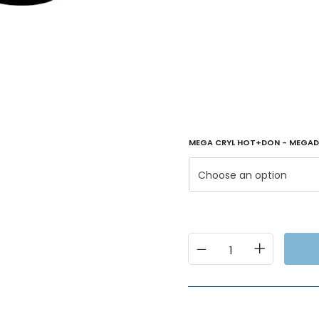
MEGA CRYL HOT+DON - MEGAD
Choose an option