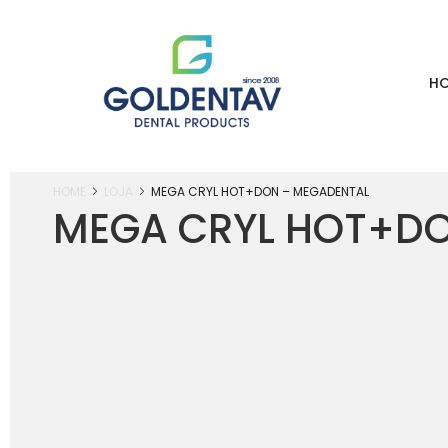
H
HOME
LOJA
MEGA CRYL HOT+DON – MEGADENTAL
MEGA CRYL HOT+D