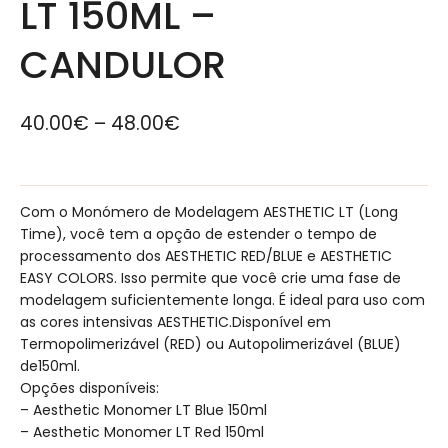
LT 150ML –
CANDULOR
40.00
€
–
48.00
€
Com o Monómero de Modelagem AESTHETIC LT (Long
Time), você tem a opção de estender o tempo de
processamento dos AESTHETIC RED/BLUE e AESTHETIC
EASY COLORS. Isso permite que você crie uma fase de
modelagem suficientemente longa. É ideal para uso com
as cores intensivas AESTHETIC.Disponível em
Termopolimerizável (RED) ou Autopolimerizável (BLUE)
de150ml.
Opções disponíveis:
– Aesthetic Monomer LT Blue 150ml
– Aesthetic Monomer LT Red 150ml