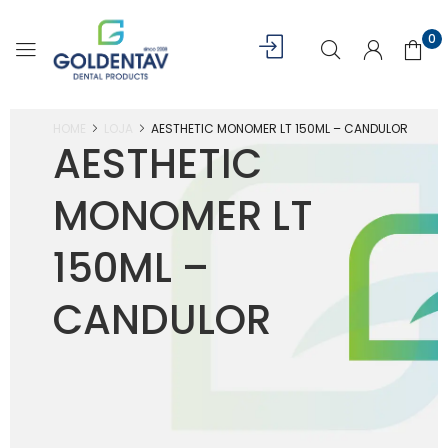
0
HOME
LOJA
AESTHETIC MONOMER LT 150ML – CANDULOR
AESTHETIC
MONOMER LT
150ML –
CANDULOR