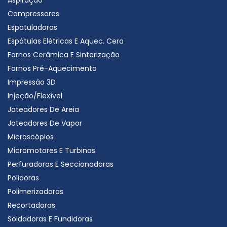
Aspiração
Compressores
Espatuladoras
Espátulas Elétricas E Aquec. Cera
Fornos Cerâmica E Sinterização
Fornos Pré-Aquecimento
Impressão 3D
Injeção/Flexível
Jateadores De Areia
Jateadores De Vapor
Microscópios
Micromotores E Turbinas
Perfuradoras E Seccionadoras
Polidoras
Polimerizadoras
Recortadoras
Soldadoras E Fundidoras