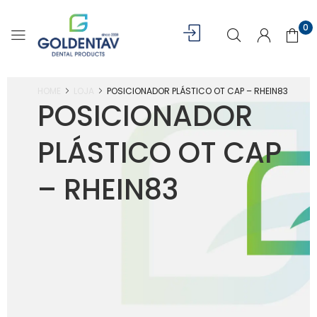
0
HOME
LOJA
POSICIONADOR PLÁSTICO OT CAP – RHEIN83
POSICIONADOR
PLÁSTICO OT CAP
– RHEIN83