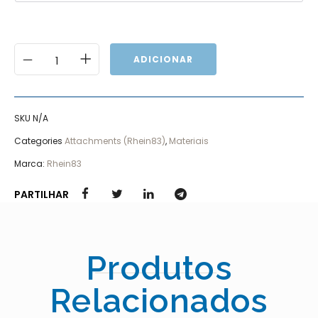
ADICIONAR
SKU
N/A
Categories
Attachments (Rhein83)
,
Materiais
Marca:
Rhein83
PARTILHAR
Produtos
Relacionados