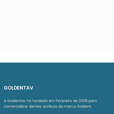
GOLDENTAV
A Goldentav foi fundada em Fevereiro de 2008 para
comercializar dentes acrílicos da marca Goldent.