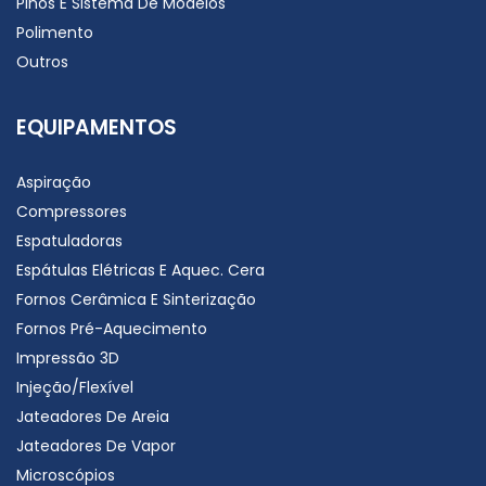
Pinos E Sistema De Modelos
Polimento
Outros
EQUIPAMENTOS
Aspiração
Compressores
Espatuladoras
Espátulas Elétricas E Aquec. Cera
Fornos Cerâmica E Sinterização
Fornos Pré-Aquecimento
Impressão 3D
Injeção/Flexível
Jateadores De Areia
Jateadores De Vapor
Microscópios