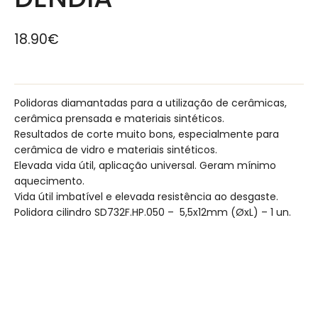
18.90
€
Polidoras diamantadas para a utilização de cerâmicas,
cerâmica prensada e materiais sintéticos.
Resultados de corte muito bons, especialmente para
cerâmica de vidro e materiais sintéticos.
Elevada vida útil, aplicação universal. Geram mínimo
aquecimento.
Vida útil imbatível e elevada resistência ao desgaste.
Polidora cilindro SD732F.HP.050 – 5,5x12mm (ØxL) – 1 un.