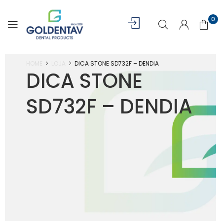
0
HOME
LOJA
DICA STONE SD732F – DENDIA
DICA STONE
SD732F – DENDIA