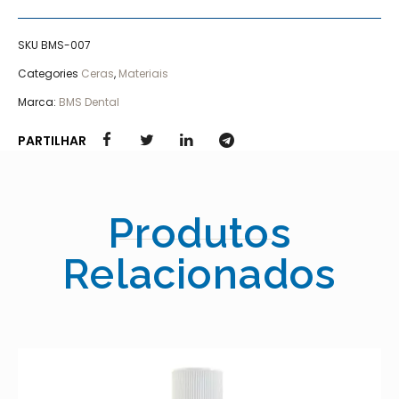
SKU
BMS-007
Categories
Ceras
,
Materiais
Marca:
BMS Dental
PARTILHAR
Produtos
Relacionados
AESTHETIC MO