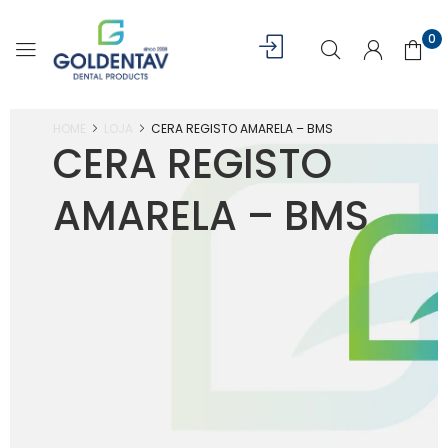
0
HOME
LOJA
CERA REGISTO AMARELA – BMS
CERA REGISTO
AMARELA – BMS