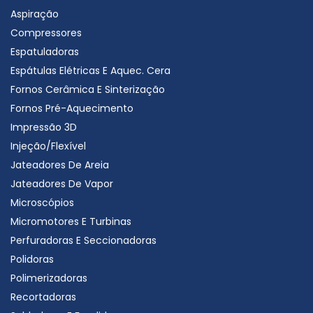
Aspiração
Compressores
Espatuladoras
Espátulas Elétricas E Aquec. Cera
Fornos Cerâmica E Sinterização
Fornos Pré-Aquecimento
Impressão 3D
Injeção/Flexível
Jateadores De Areia
Jateadores De Vapor
Microscópios
Micromotores E Turbinas
Perfuradoras E Seccionadoras
Polidoras
Polimerizadoras
Recortadoras