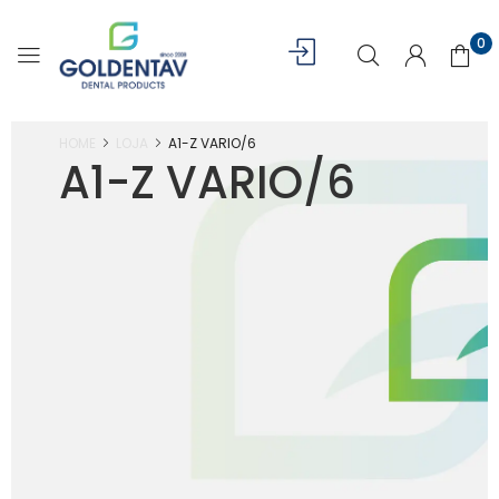
0
HOME
LOJA
A1-Z VARIO/6
A1-Z VARIO/6