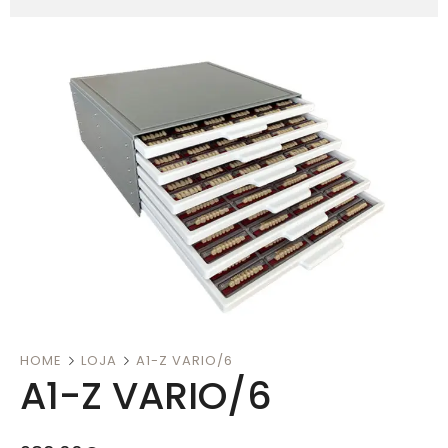
HOME
LOJA
A1-Z VARIO/6
A1-Z VARIO/6