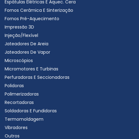
Espátulas Elétricas E Aquec. Cera
Fornos Cerâmica E Sinterização
Fornos Pré-Aquecimento
Impressão 3D
Injeção/Flexível
Jateadores De Areia
Jateadores De Vapor
Microscópios
Micromotores E Turbinas
Perfuradoras E Seccionadoras
Polidoras
Polimerizadoras
Recortadoras
Soldadoras E Fundidoras
Termomoldagem
Vibradores
Outros