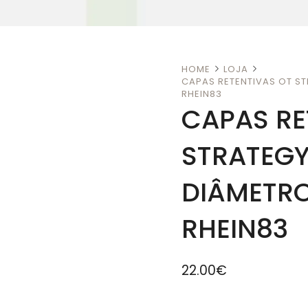
HOME
LOJA
CAPAS RETENTIVAS OT ST
RHEIN83
CAPAS RE
STRATEGY
DIÂMETRO
RHEIN83
22.00
€