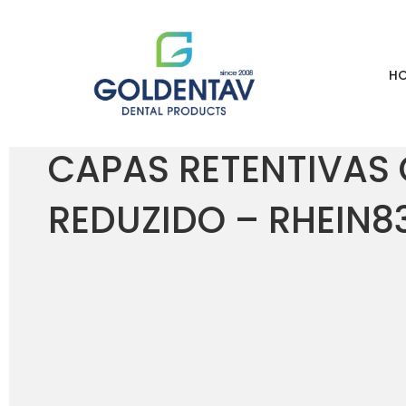
H
HOME
LOJA
CAPAS RETENTIVAS OT STRATEGY P/ ENCAIXES DIÂ
CAPAS RETENTIVAS 
REDUZIDO – RHEIN8