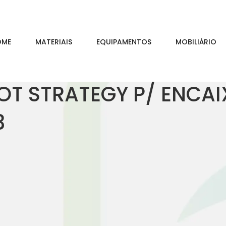
OME
MATERIAIS
EQUIPAMENTOS
MOBILIÁRIO
METRO REDUZIDO – RHEIN83
OT STRATEGY P/ ENCA
3