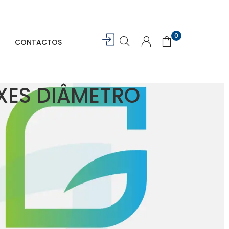
0
CONTACTOS
IXES DIÂMETRO