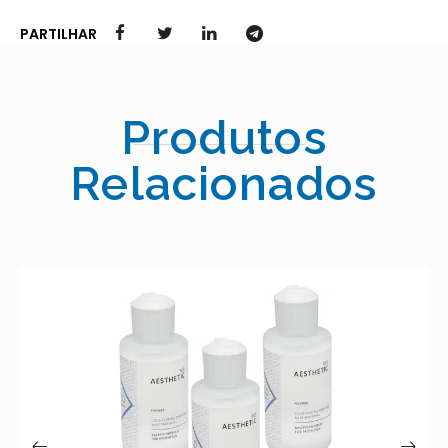
PARTILHAR
Produtos
Relacionados
MEGA CRYL GINGIVA – MEGAD
20.00
€