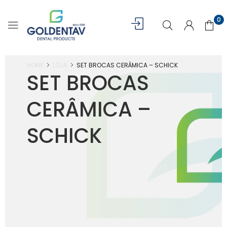
0
HOME
LOJA
SET BROCAS CERÂMICA – SCHICK
SET BROCAS
CERÂMICA –
SCHICK