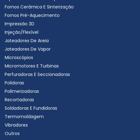
Fornos Cerâmica E Sinterização
Fornos Pré-Aquecimento
Impressão 3D
Injeção/Flexível
Jateadores De Areia
Jateadores De Vapor
Microscópios
Micromotores E Turbinas
Perfuradoras E Seccionadoras
Polidoras
Polimerizadoras
Recortadoras
Soldadoras E Fundidoras
Termomoldagem
Vibradores
Outros