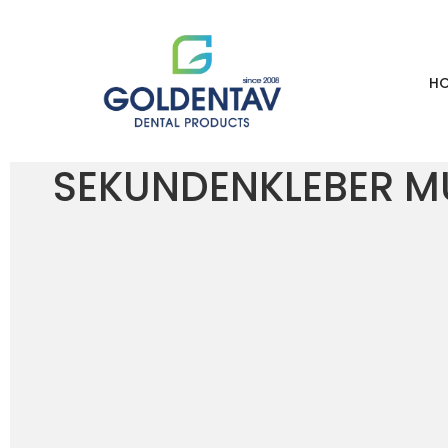
H
HOME
LOJA
SEKUNDENKLEBER MULTIFUNCIONAL – RENFERT
SEKUNDENKLEBER MU