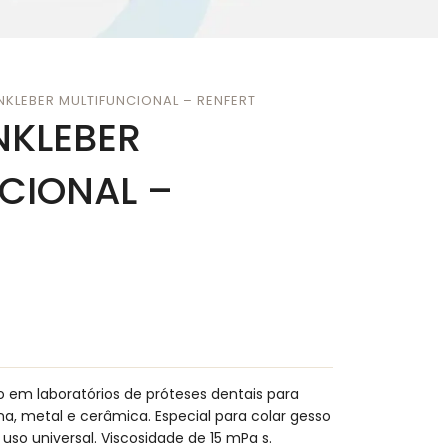
KLEBER MULTIFUNCIONAL – RENFERT
NKLEBER
CIONAL –
o em laboratórios de próteses dentais para
na, metal e cerâmica. Especial para colar gesso
so universal. Viscosidade de 15 mPa s.