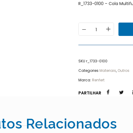
R_1733-0100 – Cola Multifu
SKU
r_1733-0100
Categories
Materiais
,
Outros
Marca:
Renfert
PARTILHAR
tos Relacionados