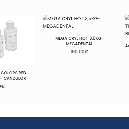
 CRYL HOT 3,5KG-
MEGADENTAL
ACRÍLICO TERMOPOLIMERIZÁVEL 5
190.00
€
– BMS
182.00
€