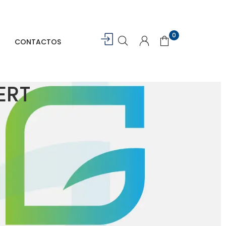
0
CONTACTOS
ERT