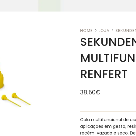
HOME
LOJA
SEKUNDEN
SEKUNDE
MULTIFUN
RENFERT
38.50
€
Cola multifuncional de us
aplicações em gesso, resi
recém-vazado e seco. De u