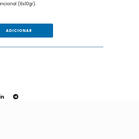
ncional (6x10gr).
ADICIONAR