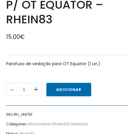
P/ OT EQUATOR –
RHEIN83
15.00
€
Parafuso de vedação para OT Equator (1 un.)
ADICIONAR
SKU
RH_149TEF
Categories
Attachments (Rhein83)
,
Materiais
Marca:
Rhein83