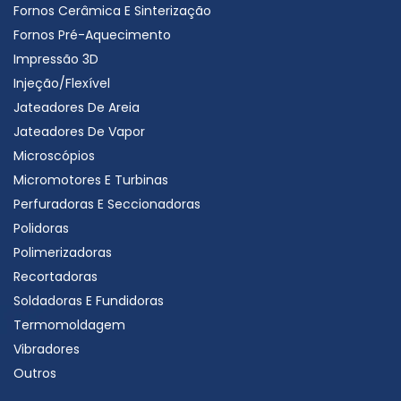
Fornos Cerâmica E Sinterização
Fornos Pré-Aquecimento
Impressão 3D
Injeção/Flexível
Jateadores De Areia
Jateadores De Vapor
Microscópios
Micromotores E Turbinas
Perfuradoras E Seccionadoras
Polidoras
Polimerizadoras
Recortadoras
Soldadoras E Fundidoras
Termomoldagem
Vibradores
Outros