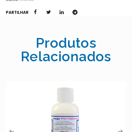
PARTILHAR
Produtos
Relacionados
MEGA CRYL GINGIVA –
20.00
€