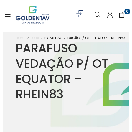
0
HOME
LOJA
PARAFUSO VEDAÇÃO P/ OT EQUATOR – RHEIN83
PARAFUSO
VEDAÇÃO P/ OT
EQUATOR –
RHEIN83