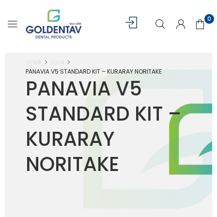
0
HOME
LOJA
PANAVIA V5 STANDARD KIT – KURARAY NORITAKE
PANAVIA V5
STANDARD KIT –
KURARAY
NORITAKE