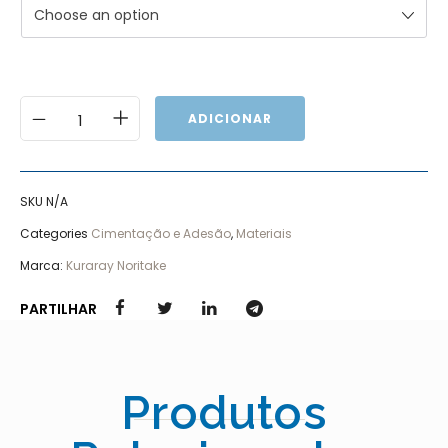
Choose an option
ADICIONAR
SKU
N/A
Categories
Cimentação e Adesão
,
Materiais
Marca:
Kuraray Noritake
PARTILHAR
Produtos