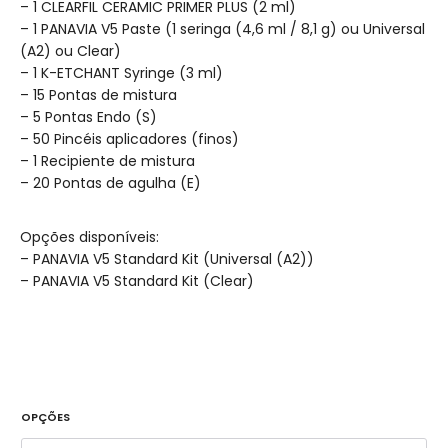
– 1 CLEARFIL CERAMIC PRIMER PLUS (2 ml)
– 1 PANAVIA V5 Paste (1 seringa (4,6 ml / 8,1 g) ou Universal
(A2) ou Clear)
– 1 K-ETCHANT Syringe (3 ml)
– 15 Pontas de mistura
– 5 Pontas Endo (S)
– 50 Pincéis aplicadores (finos)
– 1 Recipiente de mistura
– 20 Pontas de agulha (E)
Opções disponíveis:
– PANAVIA V5 Standard Kit (Universal (A2))
– PANAVIA V5 Standard Kit (Clear)
OPÇÕES