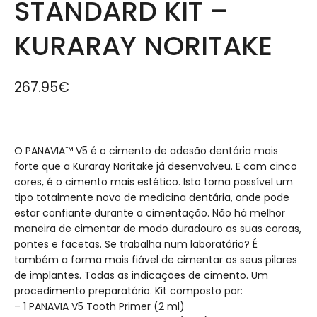
STANDARD KIT –
KURARAY NORITAKE
267.95
€
O PANAVIA™ V5 é o cimento de adesão dentária mais
forte que a Kuraray Noritake já desenvolveu. E com cinco
cores, é o cimento mais estético. Isto torna possível um
tipo totalmente novo de medicina dentária, onde pode
estar confiante durante a cimentação. Não há melhor
maneira de cimentar de modo duradouro as suas coroas,
pontes e facetas. Se trabalha num laboratório? É
também a forma mais fiável de cimentar os seus pilares
de implantes. Todas as indicações de cimento. Um
procedimento preparatório. Kit composto por:
– 1 PANAVIA V5 Tooth Primer (2 ml)