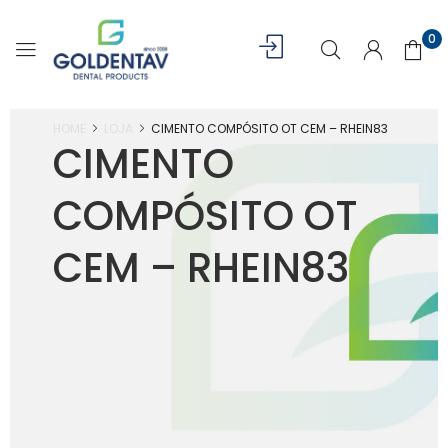
0
HOME
LOJA
CIMENTO COMPÓSITO OT CEM – RHEIN83
CIMENTO
COMPÓSITO OT
CEM – RHEIN83