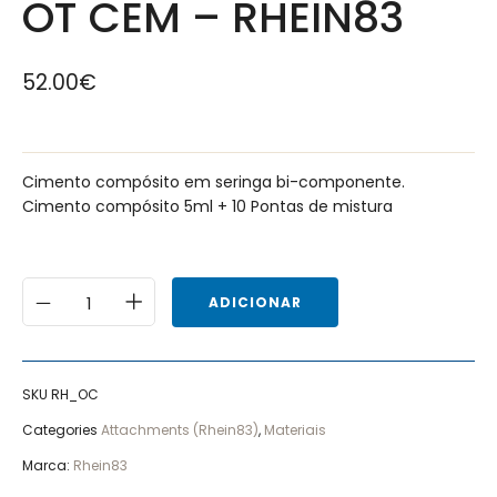
OT CEM – RHEIN83
52.00
€
Cimento compósito em seringa bi-componente.
Cimento compósito 5ml + 10 Pontas de mistura
ADICIONAR
SKU
RH_OC
Categories
Attachments (Rhein83)
,
Materiais
Marca:
Rhein83