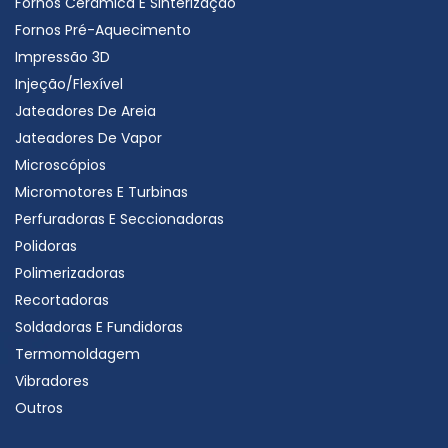
Fornos Cerâmica E Sinterização
Fornos Pré-Aquecimento
Impressão 3D
Injeção/Flexível
Jateadores De Areia
Jateadores De Vapor
Microscópios
Micromotores E Turbinas
Perfuradoras E Seccionadoras
Polidoras
Polimerizadoras
Recortadoras
Soldadoras E Fundidoras
Termomoldagem
Vibradores
Outros