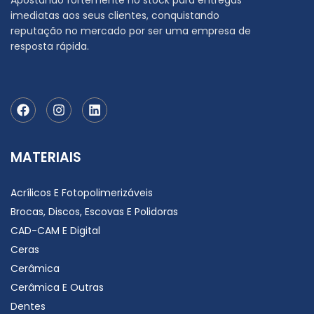
Apostando fortemente no stock para entregas
imediatas aos seus clientes, conquistando
reputação no mercado por ser uma empresa de
resposta rápida.
MATERIAIS
Acrílicos E Fotopolimerizáveis
Brocas, Discos, Escovas E Polidoras
CAD-CAM E Digital
Ceras
Cerâmica
Cerâmica E Outras
Dentes