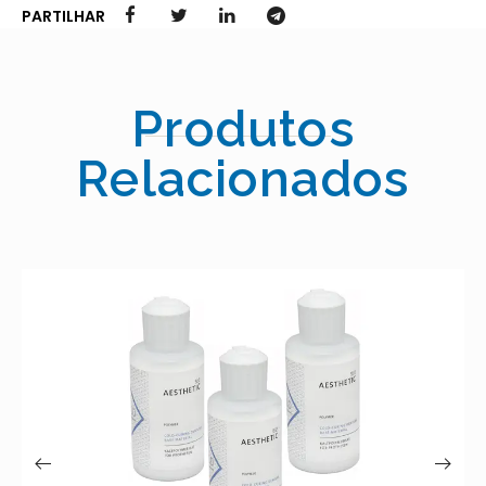
PARTILHAR
Produtos
Relacionados
MEGA CRY