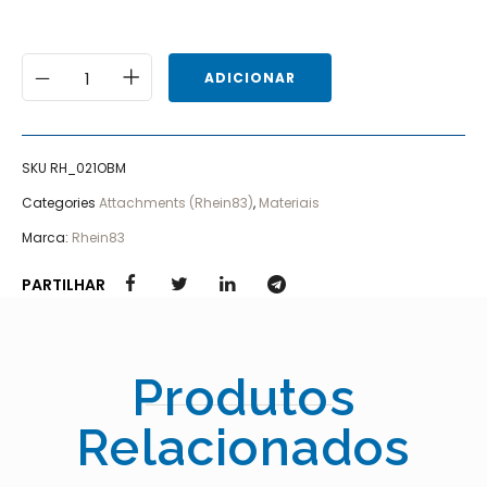
ADICIONAR
SKU
RH_021OBM
Categories
Attachments (Rhein83)
,
Materiais
Marca:
Rhein83
PARTILHAR
Produtos
Relacionados