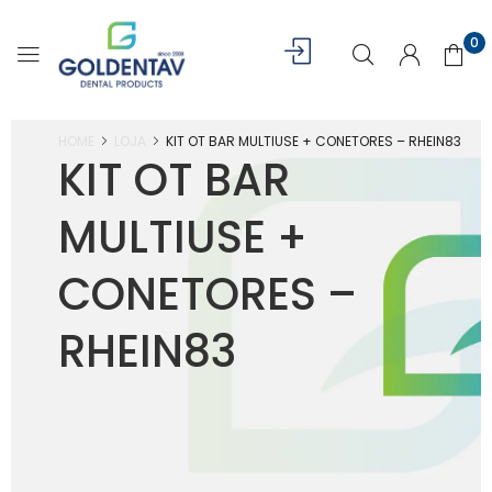
0
HOME
LOJA
KIT OT BAR MULTIUSE + CONETORES – RHEIN83
KIT OT BAR
MULTIUSE +
CONETORES –
RHEIN83