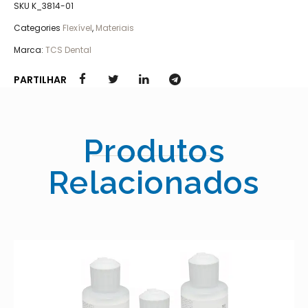
SKU
K_3814-01
Categories
Flexível
,
Materiais
Marca:
TCS Dental
PARTILHAR
Produtos
Relacionados