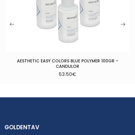
ETIC EASY COLORS BLUE POLYMER 100GR –
CANDULOR
53.50
€
GOLDENTAV