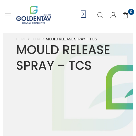
0
HOME
LOJA
MOULD RELEASE SPRAY – TCS
MOULD RELEASE
SPRAY – TCS