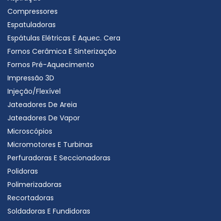
Compressores
Espatuladoras
Espátulas Elétricas E Aquec. Cera
Fornos Cerâmica E Sinterização
Fornos Pré-Aquecimento
Impressão 3D
Injeção/Flexível
Jateadores De Areia
Jateadores De Vapor
Microscópios
Micromotores E Turbinas
Perfuradoras E Seccionadoras
Polidoras
Polimerizadoras
Recortadoras
Soldadoras E Fundidoras