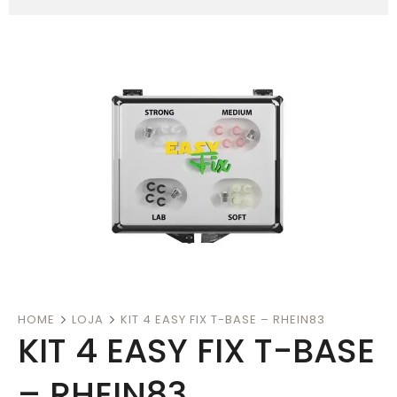
HOME
LOJA
KIT 4 EASY FIX T-BASE – RHEIN83
KIT 4 EASY FIX T-BASE
– RHEIN83