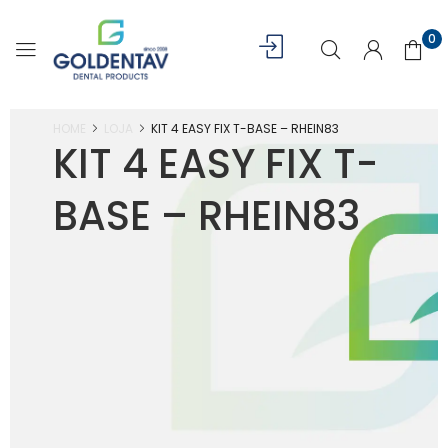
0
HOME
LOJA
KIT 4 EASY FIX T-BASE – RHEIN83
KIT 4 EASY FIX T-
BASE – RHEIN83