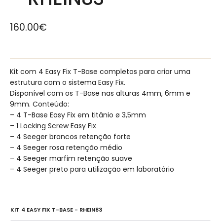
160.00
€
Kit com 4 Easy Fix T-Base completos para criar uma
estrutura com o sistema Easy Fix.
Disponível com os T-Base nas alturas 4mm, 6mm e
9mm. Conteúdo:
– 4 T-Base Easy Fix em titânio ø 3,5mm
– 1 Locking Screw Easy Fix
– 4 Seeger brancos retenção forte
– 4 Seeger rosa retenção médio
– 4 Seeger marfim retenção suave
– 4 Seeger preto para utilização em laboratório
KIT 4 EASY FIX T-BASE - RHEIN83