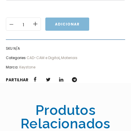
ADICIONAR
SKU
N/A
Categories
CAD-CAM e Digital
,
Materiais
Marca:
Keystone
PARTILHAR
Produtos
Relacionados