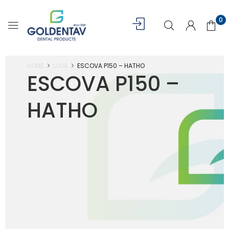
0
HOME
LOJA
ESCOVA P150 – HATHO
ESCOVA P150 –
HATHO