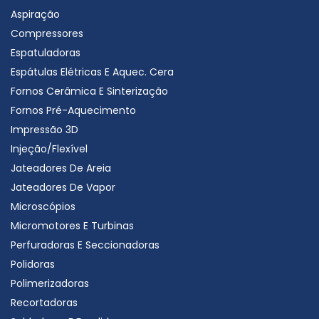
Aspiração
Compressores
Espatuladoras
Espátulas Elétricas E Aquec. Cera
Fornos Cerâmica E Sinterização
Fornos Pré-Aquecimento
Impressão 3D
Injeção/Flexível
Jateadores De Areia
Jateadores De Vapor
Microscópios
Micromotores E Turbinas
Perfuradoras E Seccionadoras
Polidoras
Polimerizadoras
Recortadoras