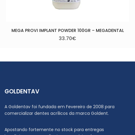
DER 100GR – MEGADENTAL
70
€
GOLDENTAV
A Goldentav foi fundada em Fevereiro de 2008 para
comercializar dentes acrílicos da marca Goldent.
Apostando fortemente no stock para entregas