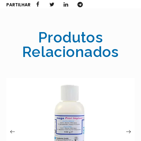
PARTILHAR
Produtos
Relacionados
AESTHETIC MONOMER L
40.00
€
–