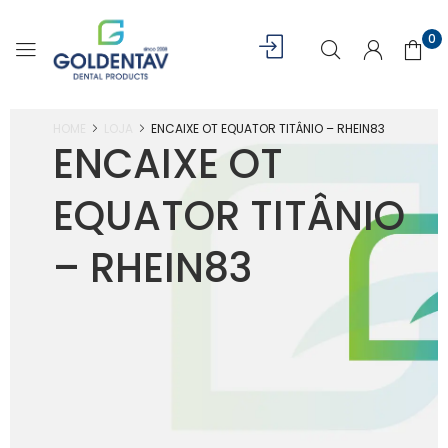
0
HOME
LOJA
ENCAIXE OT EQUATOR TITÂNIO – RHEIN83
ENCAIXE OT
EQUATOR TITÂNIO
– RHEIN83