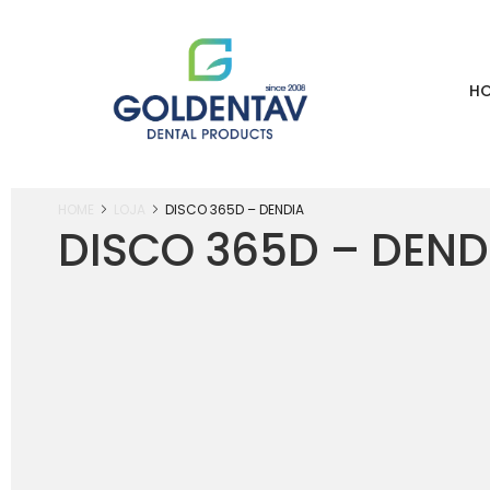
H
HOME
LOJA
DISCO 365D – DENDIA
DISCO 365D – DEND