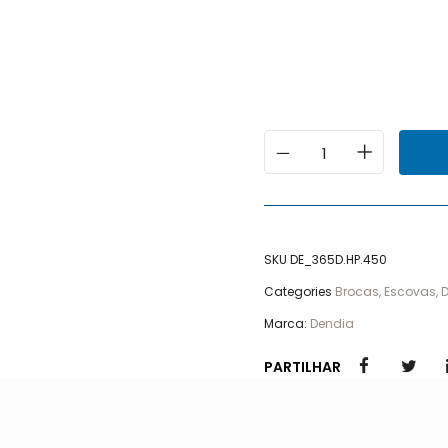
SKU
DE_365D.HP.450
Categories
Brocas, Escovas, D
Marca:
Dendia
PARTILHAR