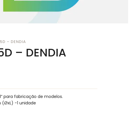
5D – DENDIA
5D – DENDIA
l” para fabricação de modelos.
 (ØxL) -1 unidade