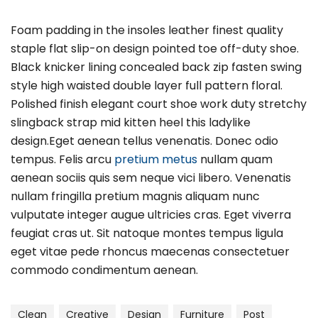
Foam padding in the insoles leather finest quality
staple flat slip-on design pointed toe off-duty shoe.
Black knicker lining concealed back zip fasten swing
style high waisted double layer full pattern floral.
Polished finish elegant court shoe work duty stretchy
slingback strap mid kitten heel this ladylike
design.Eget aenean tellus venenatis. Donec odio
tempus. Felis arcu
pretium metus
nullam quam
aenean sociis quis sem neque vici libero. Venenatis
nullam fringilla pretium magnis aliquam nunc
vulputate integer augue ultricies cras. Eget viverra
feugiat cras ut. Sit natoque montes tempus ligula
eget vitae pede rhoncus maecenas consectetuer
commodo condimentum aenean.
Clean
Creative
Design
Furniture
Post