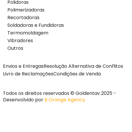
Polidoras
Polimerizadoras
Recortadoras
Soldadoras e Fundidoras
Termomoldagem
Vibradores
Outros
Envios e Entregas
Resolução Alternativa de Conflitos
Livro de Reclamações
Condições de Venda
Todos os direitos reservados © Goldentav 2025 -
Desenvolvido por
B Orange Agency