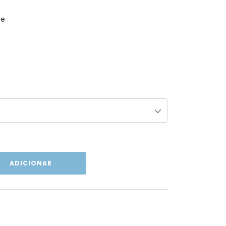
ze
ADICIONAR