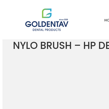
H
HOME
LOJA
NYLO BRUSH – HP DENT
NYLO BRUSH – HP D