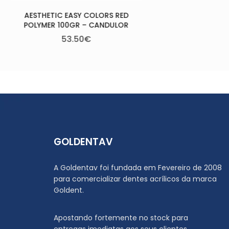
D
R
GOLDENTAV
A Goldentav foi fundada em Fevereiro de 2008
para comercializar dentes acrílicos da marca
Goldent.
Apostando fortemente no stock para
entregas imediatas aos seus clientes,