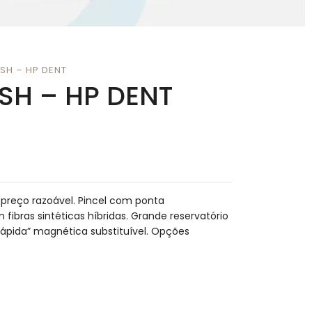
SH – HP DENT
SH – HP DENT
reço razoável. Pincel com ponta
ibras sintéticas híbridas. Grande reservatório
rápida” magnética substituível. Opções