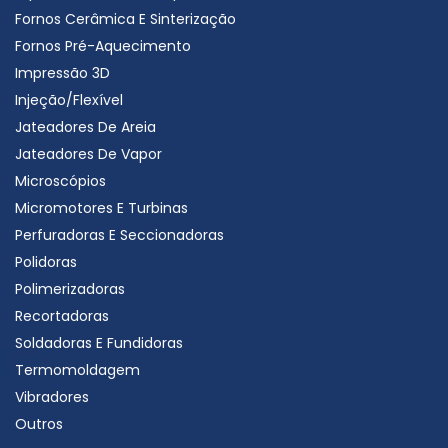
Fornos Cerâmica E Sinterização
Fornos Pré-Aquecimento
Impressão 3D
Injeção/Flexível
Jateadores De Areia
Jateadores De Vapor
Microscópios
Micromotores E Turbinas
Perfuradoras E Seccionadoras
Polidoras
Polimerizadoras
Recortadoras
Soldadoras E Fundidoras
Termomoldagem
Vibradores
Outros