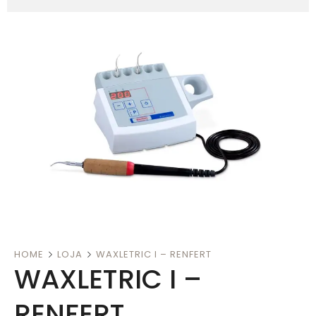
HOME
LOJA
WAXLETRIC I – RENFERT
WAXLETRIC I –
RENFERT