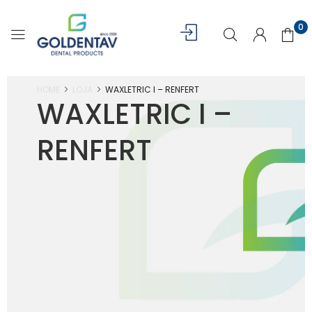
0
HOME
LOJA
WAXLETRIC I – RENFERT
WAXLETRIC I –
RENFERT