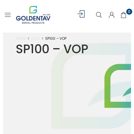
0
HOME
LOJA
SP100 – VOP
SP100 – VOP