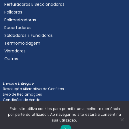
Perfuradoras E Seccionadoras
Polidoras
Polimerizadoras
Recortadoras
Soldadoras E Fundidoras
Termomoldagem
Vibradores
Outros
Envios e Entregas
Resolução Alternativa de Conflitos
Livro de Reclamações
Condições de Venda
Este site utiliza cookies para permitir uma melhor experiência
por parte do utilizador. Ao navegar no site estará a consentir a
sua utilização.
Todos os direitos reservados © Goldentav 2025 - Desenvolvido por
B
Ok