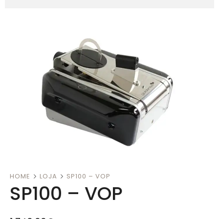
HOME
LOJA
SP100 – VOP
SP100 – VOP