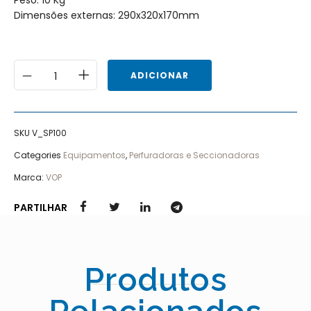
Peso: 10 Kg
Dimensões externas: 290x320x170mm
ADICIONAR
SKU
V_SP100
Categories
Equipamentos
,
Perfuradoras e Seccionadoras
Marca:
VOP
PARTILHAR
Produtos