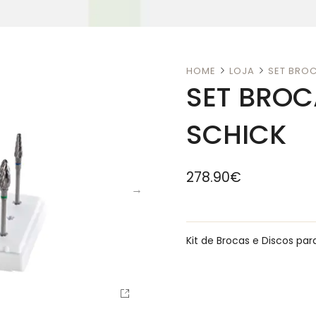
HOME
LOJA
SET BRO
SET BROC
SCHICK
278.90
€
Kit de Brocas e Discos pa