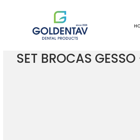
H
HOME
LOJA
SET BROCAS GESSO – SCHICK
SET BROCAS GESSO 