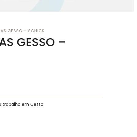
CAS GESSO – SCHICK
AS GESSO –
ra trabalho em Gesso.