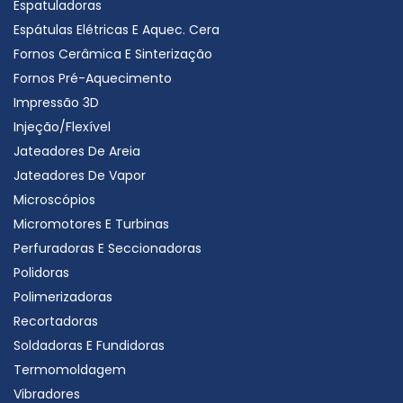
Espatuladoras
Espátulas Elétricas E Aquec. Cera
Fornos Cerâmica E Sinterização
Fornos Pré-Aquecimento
Impressão 3D
Injeção/Flexível
Jateadores De Areia
Jateadores De Vapor
Microscópios
Micromotores E Turbinas
Perfuradoras E Seccionadoras
Polidoras
Polimerizadoras
Recortadoras
Soldadoras E Fundidoras
Termomoldagem
Vibradores