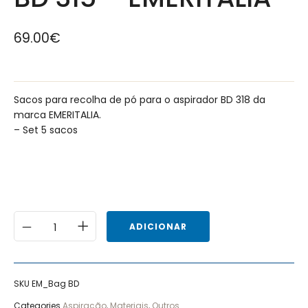
69.00
€
Sacos para recolha de pó para o aspirador BD 318 da
marca EMERITALIA.
– Set 5 sacos
ADICIONAR
SKU
EM_Bag BD
Categories
Aspiração
,
Materiais
,
Outros