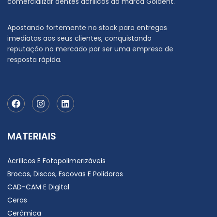
comercializar dentes acrílicos da marca Goldent.
Apostando fortemente no stock para entregas
imediatas aos seus clientes, conquistando
reputação no mercado por ser uma empresa de
resposta rápida.
MATERIAIS
Acrílicos E Fotopolimerizáveis
Brocas, Discos, Escovas E Polidoras
CAD-CAM E Digital
Ceras
Cerâmica