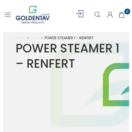
0
HOME
LOJA
POWER STEAMER 1 – RENFERT
POWER STEAMER 1
– RENFERT