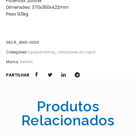
Potência: 2000W
Dimensões: 370x350x422mm
Peso 9,5kg
SKU
R_1845-0000
Categories
Equipamentos
,
Jateadores de vapor
Marca:
Renfert
PARTILHAR
Produtos
Relacionados