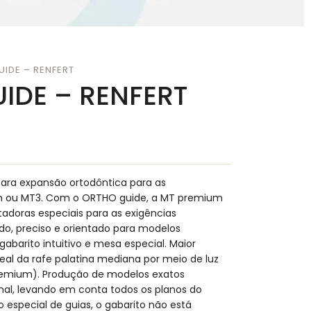
IDE – RENFERT
IDE – RENFERT
ra expansão ortodôntica para as
m ou MT3. Com o ORTHO guide, a MT premium
adoras especiais para as exigências
ido, preciso e orientado para modelos
abarito intuitivo e mesa especial. Maior
eal da rafe palatina mediana por meio de luz
remium). Produção de modelos exatos
nal, levando em conta todos os planos do
 especial de guias, o gabarito não está