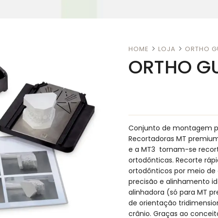
HOME
LOJA
ORTHO GU
ORTHO GU
Conjunto de montagem pa
Recortadoras MT premiu
e a MT3 tornam-se recort
ortodônticas. Recorte ráp
ortodônticos por meio de g
precisão e alinhamento id
alinhadora (só para MT p
de orientação tridimensio
crânio. Graças ao conceito