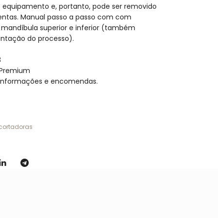
o equipamento e, portanto, pode ser removido
entas. Manual passo a passo com com
 mandíbula superior e inferior (também
tação do processo).
3
 Premium
 informações e encomendas.
cortadoras