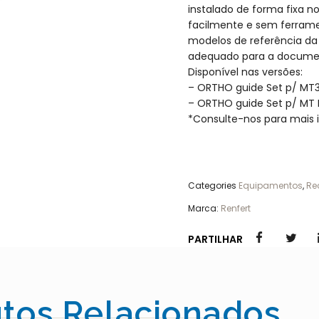
instalado de forma fixa n
facilmente e sem ferram
modelos de referência da
adequado para a documen
Disponível nas versões:
– ORTHO guide Set p/ MT
– ORTHO guide Set p/ MT
*Consulte-nos para mais
Categories
Equipamentos
,
Re
Marca:
Renfert
PARTILHAR
tos Relacionados