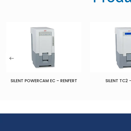
– RENFERT
SILENT TC2 – RENFERT