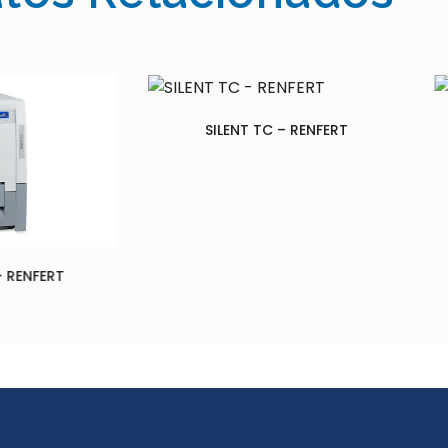
SILENT TC – RENFERT
IVAC COMPACT 2.0 – QU