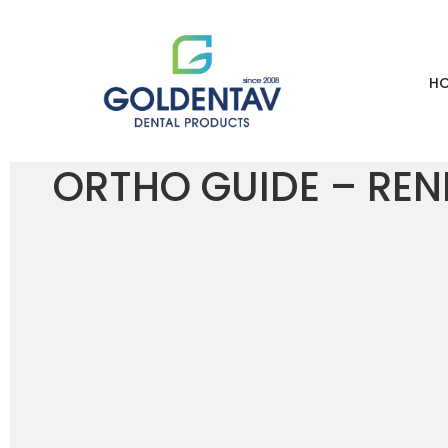
H
HOME
LOJA
ORTHO GUIDE – RENFERT
ORTHO GUIDE – REN