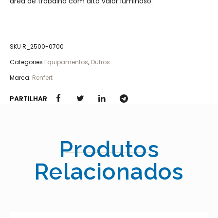
área de trabalho com alto valor luminoso.
SKU
R_2500-0700
Categories
Equipamentos
,
Outros
Marca:
Renfert
PARTILHAR
Produtos
Relacionados