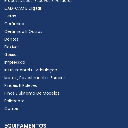
Brocas, Discos, Escovas E Polidoras
CAD-CAM E Digital
Ceras
Cerâmica
Cerâmica E Outras
Dentes
Flexível
Gessos
Impressão
Instrumental E Articulação
Metais, Revestimentos E Areias
Pincéis E Paletes
Pinos E Sistema De Modelos
Polimento
Outros
EQUIPAMENTOS