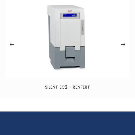
SIL
SILENT EC2 – RENFERT