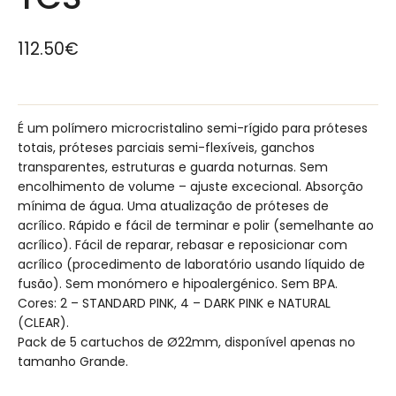
112.50
€
É um polímero microcristalino semi-rígido para próteses
totais, próteses parciais semi-flexíveis, ganchos
transparentes, estruturas e guarda noturnas. Sem
encolhimento de volume – ajuste excecional. Absorção
mínima de água. Uma atualização de próteses de
acrílico. Rápido e fácil de terminar e polir (semelhante ao
acrílico). Fácil de reparar, rebasar e reposicionar com
acrílico (procedimento de laboratório usando líquido de
fusão). Sem monómero e hipoalergénico. Sem BPA.
Cores: 2 – STANDARD PINK, 4 – DARK PINK e NATURAL
(CLEAR).
Pack de 5 cartuchos de Ø22mm, disponível apenas no
tamanho Grande.