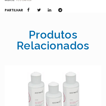
PARTILHAR
Produtos
Relacionados
MEGA CREATIV + GINGIVA LIQ. 
20.00
€