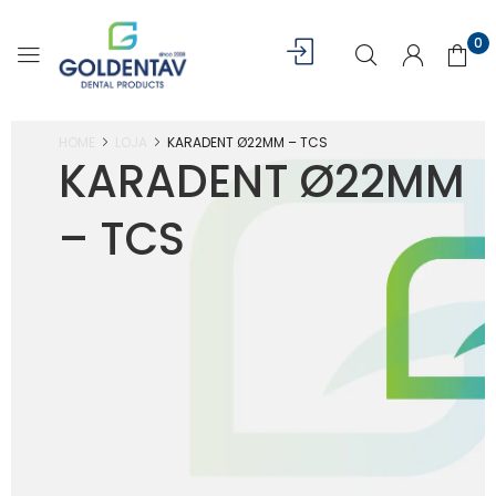
0
HOME
LOJA
KARADENT Ø22MM – TCS
KARADENT Ø22MM
– TCS