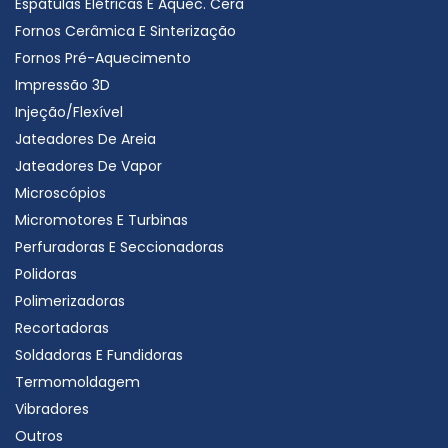
Espátulas Elétricas E Aquec. Cera
Fornos Cerâmica E Sinterização
Fornos Pré-Aquecimento
Impressão 3D
Injeção/Flexível
Jateadores De Areia
Jateadores De Vapor
Microscópios
Micromotores E Turbinas
Perfuradoras E Seccionadoras
Polidoras
Polimerizadoras
Recortadoras
Soldadoras E Fundidoras
Termomoldagem
Vibradores
Outros