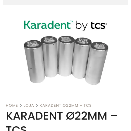
HOME
LOJA
KARADENT Ø22MM – TCS
KARADENT Ø22MM –
TCS