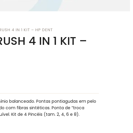
USH 4 IN 1 KIT – HP DENT
USH 4 IN 1 KIT –
ínio balanceado. Pontas pontiagudas em pelo
do com fibras sintéticas. Ponta de “troca
vel. Kit de 4 Pincéis (tam. 2, 4, 6 e 8).