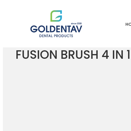
H
HOME
LOJA
FUSION BRUSH 4 IN 1 KIT – HP DENT
FUSION BRUSH 4 IN 1