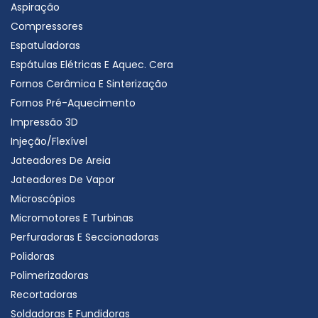
Aspiração
Compressores
Espatuladoras
Espátulas Elétricas E Aquec. Cera
Fornos Cerâmica E Sinterização
Fornos Pré-Aquecimento
Impressão 3D
Injeção/Flexível
Jateadores De Areia
Jateadores De Vapor
Microscópios
Micromotores E Turbinas
Perfuradoras E Seccionadoras
Polidoras
Polimerizadoras
Recortadoras
Soldadoras E Fundidoras