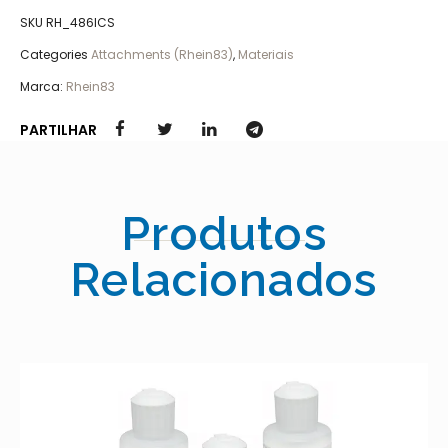
SKU
RH_486ICS
Categories
Attachments (Rhein83)
,
Materiais
Marca:
Rhein83
PARTILHAR
Produtos
Relacionados