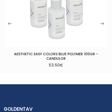
ESTHETIC EASY COLORS BLUE POLYMER 100GR –
CANDULOR
53.50
€
GOLDENTAV