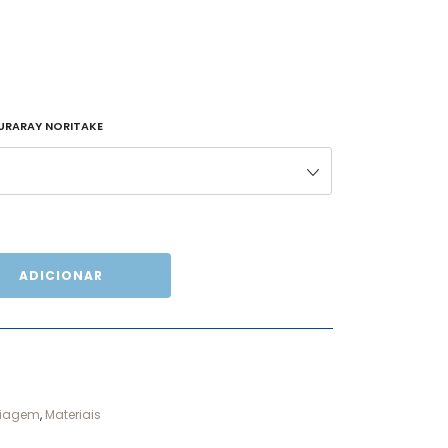
KURARAY NORITAKE
ADICIONAR
uiagem
,
Materiais