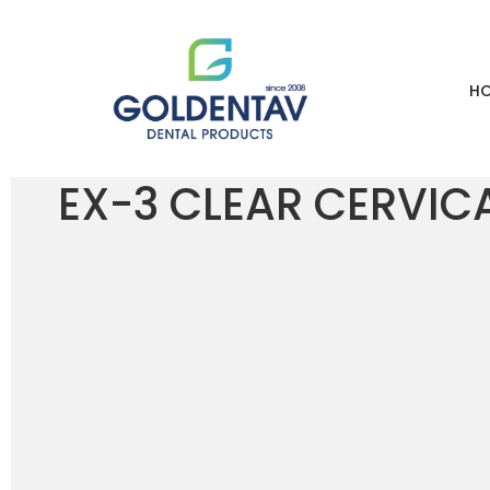
H
HOME
LOJA
EX-3 CLEAR CERVICAL 50GR – KURARAY NORITAKE
EX-3 CLEAR CERVIC