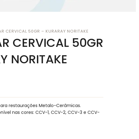
AR CERVICAL 50GR – KURARAY NORITAKE
AR CERVICAL 50GR
Y NORITAKE
para restaurações Metalo-Cerâmicas.
nível nas cores: CCV-1, CCV-2, CCV-3 e CCV-