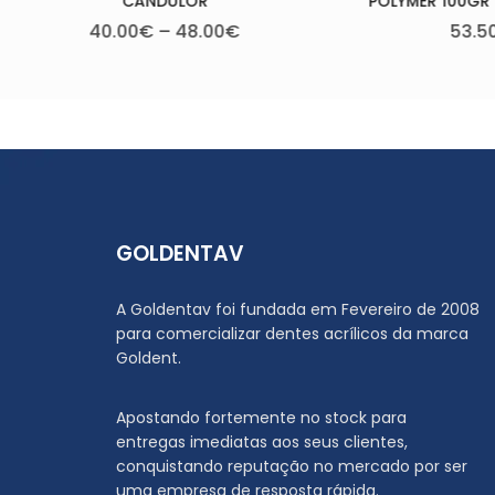
POLYMER 100GR – CANDULOR
53.50
€
GOLDENTAV
A Goldentav foi fundada em Fevereiro de 2008
para comercializar dentes acrílicos da marca
Goldent.
Apostando fortemente no stock para
entregas imediatas aos seus clientes,
conquistando reputação no mercado por ser
uma empresa de resposta rápida.