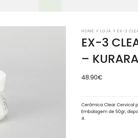
HOME
LOJA
EX-3 CLE
EX-3 CLE
– KURARA
48.90
€
Cerâmica Clear Cervical 
Embalagem de 50gr, dispo
4.