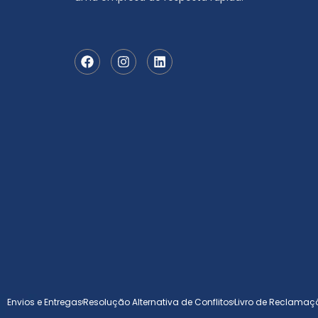
Envios e Entregas
Resolução Alternativa de Conflitos
Livro de Reclamaç