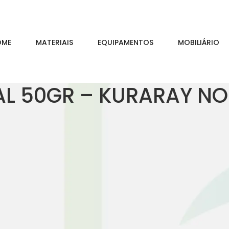
OME
MATERIAIS
EQUIPAMENTOS
MOBILIÁRIO
AL 50GR – KURARAY NO