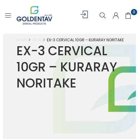
0
HOME
LOJA
EX-3 CERVICAL 10GR – KURARAY NORITAKE
EX-3 CERVICAL
10GR – KURARAY
NORITAKE