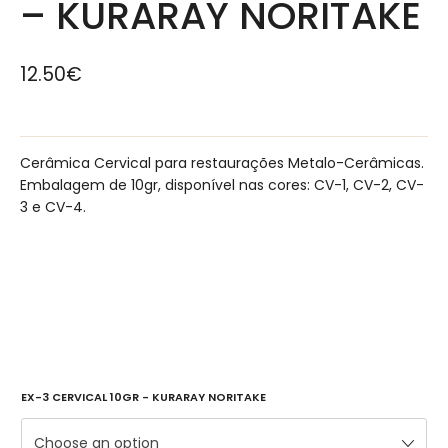
– KURARAY NORITAKE
12.50
€
Cerâmica Cervical para restaurações Metalo-Cerâmicas.
Embalagem de 10gr, disponível nas cores: CV-1, CV-2, CV-
3 e CV-4.
EX-3 CERVICAL 10GR - KURARAY NORITAKE
Choose an option