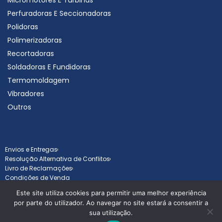
Micromotores E Turbinas
Perfuradoras E Seccionadoras
Polidoras
Polimerizadoras
Recortadoras
Soldadoras E Fundidoras
Termomoldagem
Vibradores
Outros
Envios e Entregas
Resolução Alternativa de Conflitos
Livro de Reclamações
Condições de Venda
Este site utiliza cookies para permitir uma melhor experiência
por parte do utilizador. Ao navegar no site estará a consentir a
sua utilização.
Todos os direitos reservados © Goldentav 2025 - Desenvolvido por
B