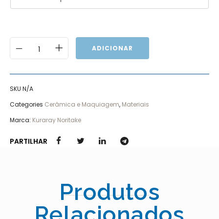
ADICIONAR
SKU
N/A
Categories
Cerâmica e Maquiagem
,
Materiais
Marca:
Kuraray Noritake
PARTILHAR
Produtos
Relacionados