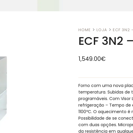
HOME
LOJA
ECF 3N2
ECF 3N2 
1,549.00
€
Forno com uma nova placa 
temperatura. Subidas de
programáveis. Com Visor L
refrigeração – Tempo de e
1100ºC. O aquecimento é r
Possibilidade de se conect
com duas opções. Micropr
da resistência em qualqu