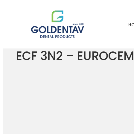
H
HOME
LOJA
ECF 3N2 – EUROCEM
ECF 3N2 – EUROCE