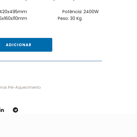
s: 390x420x495mm Potência: 2400W
a: 165x160x110mm Peso: 30 Kg
ADICIONAR
rnos Pré-Aquecimento