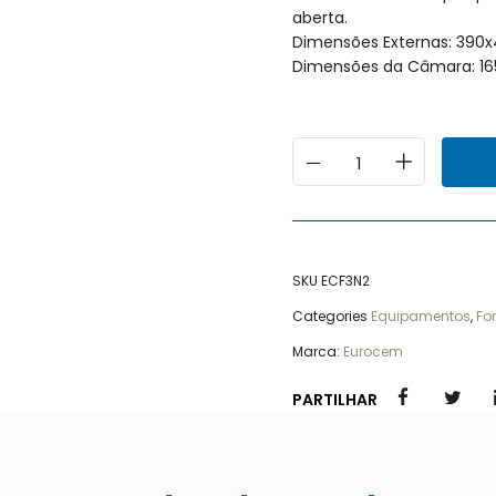
aberta.
Dimensões Externa
Dimensões da Câmar
SKU
ECF3N2
Categories
Equipamentos
,
Fo
Marca:
Eurocem
PARTILHAR