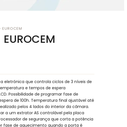
 – EUROCEM
– EUROCEM
eletrónica que controla ciclos de 3 níveis de
 temperatura e tempos de espera
CD. Possibilidade de programar fase de
spera de 100h. Temperatura final ajustável até
ealizado pelos 4 lados do interior da câmara.
ar a um extrator AS controlável pela placa
ocessador de segurança que corta a potência
er fase de aquecimento quando a porta é