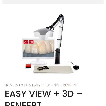
HOME
LOJA
EASY VIEW + 3D – RENFERT
EASY VIEW + 3D –
RENFERT