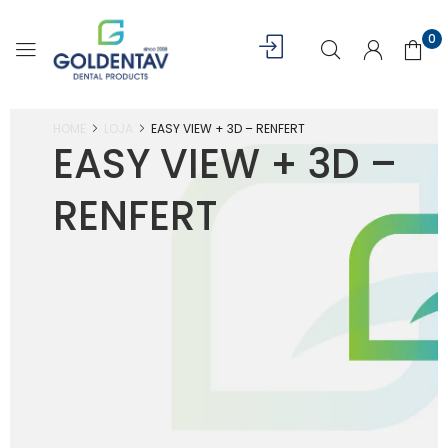
0
HOME
LOJA
EASY VIEW + 3D – RENFERT
EASY VIEW + 3D –
RENFERT