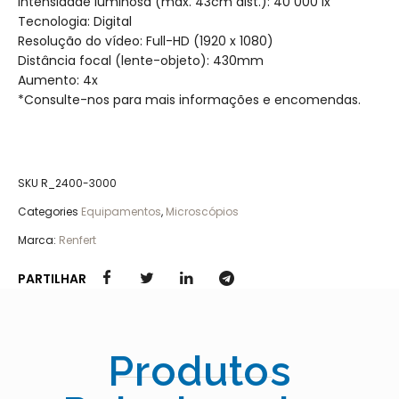
Intensidade luminosa (max. 43cm dist.): 40 000 lx
Tecnologia: Digital
Resolução do vídeo: Full-HD (1920 x 1080)
Distância focal (lente-objeto): 430mm
Aumento: 4x
*Consulte-nos para mais informações e encomendas.
SKU
R_2400-3000
Categories
Equipamentos
,
Microscópios
Marca:
Renfert
PARTILHAR
Produtos