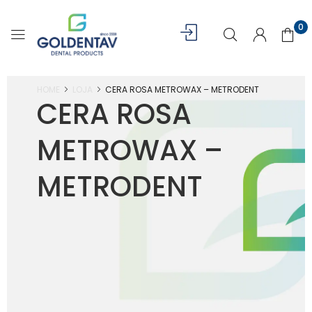
0
HOME
LOJA
CERA ROSA METROWAX – METRODENT
CERA ROSA
METROWAX –
METRODENT