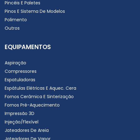
Pincéis E Paletes
Pinos E Sistema De Modelos
Polimento
Outros
EQUIPAMENTOS
Aspiração
Compressores
Espatuladoras
Espátulas Elétricas E Aquec. Cera
Fornos Cerâmica E Sinterização
Fornos Pré-Aquecimento
Impressão 3D
Injeção/Flexível
Jateadores De Areia
Jateadores De Vapor