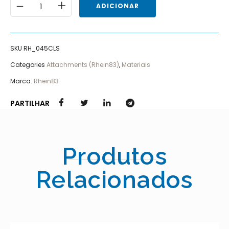
ADICIONAR
SKU
RH_045CLS
Categories
Attachments (Rhein83)
,
Materiais
Marca:
Rhein83
PARTILHAR
Produtos
Relacionados