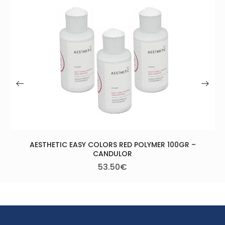
HETIC EASY COLORS RED POLYMER 100GR –
CANDULOR
53.50
€