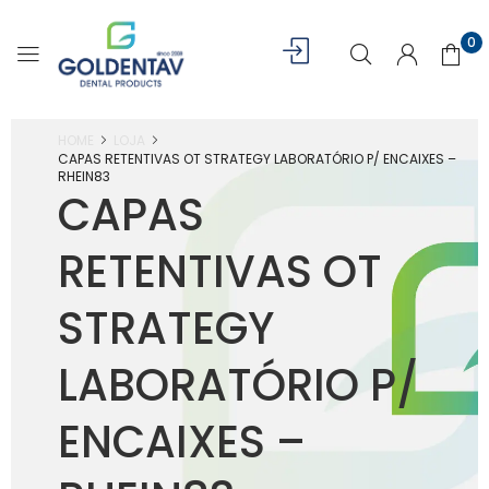
0
HOME
LOJA
CAPAS RETENTIVAS OT STRATEGY LABORATÓRIO P/ ENCAIXES –
RHEIN83
CAPAS
RETENTIVAS OT
STRATEGY
LABORATÓRIO P/
ENCAIXES –