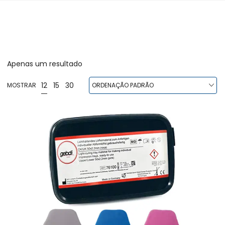
Apenas um resultado
12
15
30
MOSTRAR
ORDENAÇÃO PADRÃO