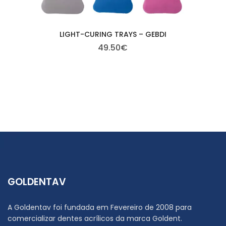
LIGHT-CURING TRAYS – GEBDI
49.50
€
GOLDENTAV
A Goldentav foi fundada em Fevereiro de 2008 para
comercializar dentes acrílicos da marca Goldent.