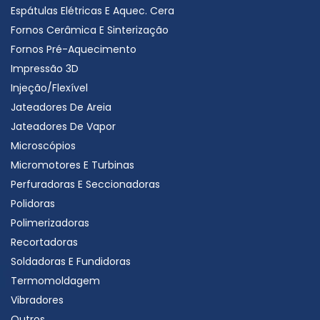
Espátulas Elétricas E Aquec. Cera
Fornos Cerâmica E Sinterização
Fornos Pré-Aquecimento
Impressão 3D
Injeção/Flexível
Jateadores De Areia
Jateadores De Vapor
Microscópios
Micromotores E Turbinas
Perfuradoras E Seccionadoras
Polidoras
Polimerizadoras
Recortadoras
Soldadoras E Fundidoras
Termomoldagem
Vibradores
Outros