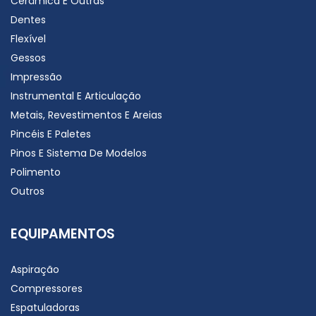
Cerâmica E Outras
Dentes
Flexível
Gessos
Impressão
Instrumental E Articulação
Metais, Revestimentos E Areias
Pincéis E Paletes
Pinos E Sistema De Modelos
Polimento
Outros
EQUIPAMENTOS
Aspiração
Compressores
Espatuladoras