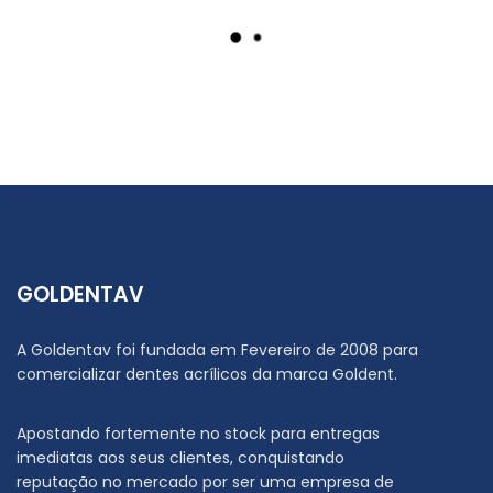
AL/SDFN – ASTRA