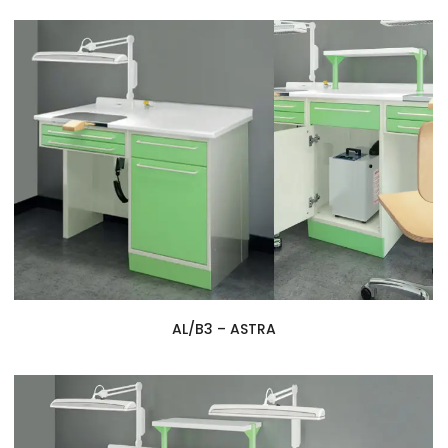
AL/B3 – ASTRA