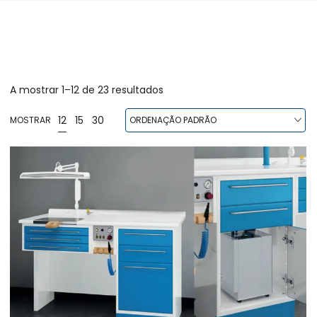
A mostrar 1–12 de 23 resultados
12
15
30
MOSTRAR
ORDENAÇÃO PADRÃO