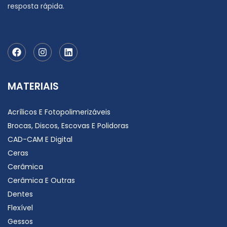
AL/SDPC – ASTRA