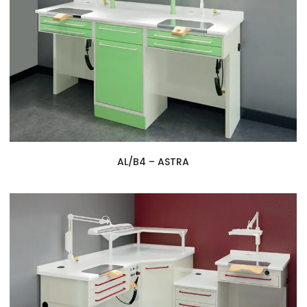
AL/B4 – ASTRA