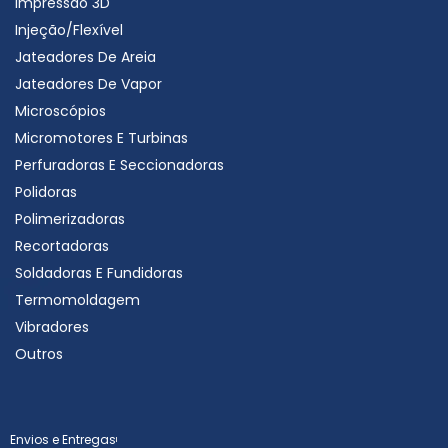
AL/ZC – ASTRA
70.00
€
AL/ZA – ASTRA