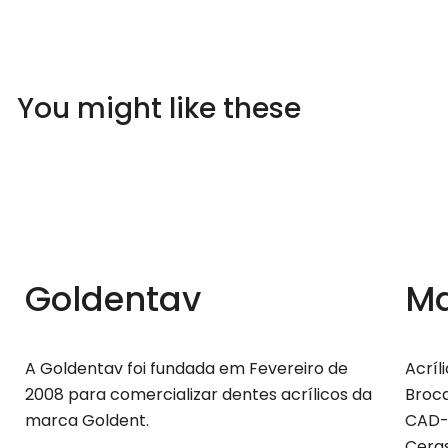
You might like these
Goldentav
Ma
A Goldentav foi fundada em Fevereiro de
Acríl
2008 para comercializar dentes acrílicos da
Broca
marca Goldent.
CAD-
Cera